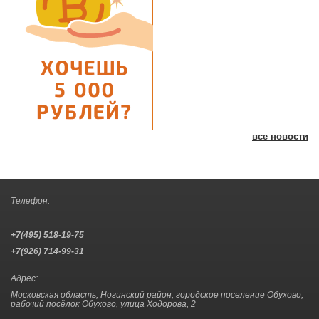
все новости
Телефон:
+7(495) 518-19-75
+7(926) 714-99-31
Адрес:
Московская область, Ногинский район, городское поселение Обухово,
рабочий посёлок Обухово, улица Ходорова, 2