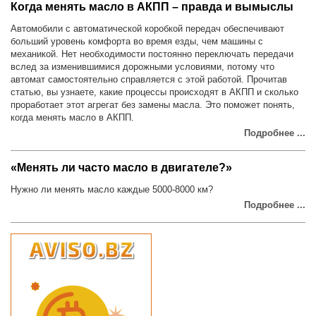
Когда менять масло в АКПП – правда и вымыслы
Автомобили с автоматической коробкой передач обеспечивают
больший уровень комфорта во время езды, чем машины с
механикой. Нет необходимости постоянно переключать передачи
вслед за изменившимися дорожными условиями, потому что
автомат самостоятельно справляется с этой работой. Прочитав
статью, вы узнаете, какие процессы происходят в АКПП и сколько
проработает этот агрегат без замены масла. Это поможет понять,
когда менять масло в АКПП.
Подробнее ...
«Менять ли часто масло в двигателе?»
Нужно ли менять масло каждые 5000-8000 км?
Подробнее ...