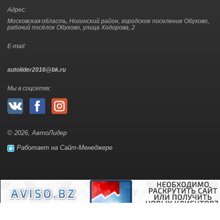
Адрес:
Московская область, Ногинский район, городское поселение Обухово,
рабочий посёлок Обухово, улица Ходорова, 2
E-mail:
autolider2016@bk.ru
Мы в соцсетях:
© 2026, АвтоЛидер
Работает на Сайт-Менеджере