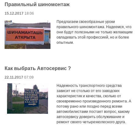
Правильный шиномонтаж
15.12.2017
18:06
Предлагаем своеобразные уроки
правильного шиномонтажа. Надеемся, что
они будут полезными не только желающим
овладевать этой профессией, но и более
опытным.
Как выбрать Автосервис ?
22.11.2017
07:09
Надежность транспортного средства
зависит не столько от его заводских
характеристик и качества, сколько от
своевременно произведенного ремонта. А
потому рано или поздно перед всеми
автомобилистами постает вопрос, какому
автосервису доверить обслуживание и
ремонт своего четырехколесного друга.