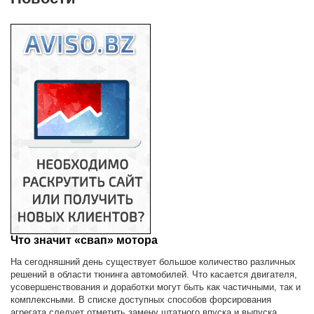
Что значит «свап» мотора
На сегодняшний день существует большое количество различных
решений в области тюнинга автомобилей. Что касается двигателя,
усовершенствования и доработки могут быть как частичными, так и
комплексными. В списке доступных способов форсирования
агрегата следует отметить замену штатного впуска и выпуска,