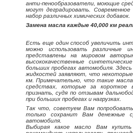
анти-пенообразователи, моющие сре
могут деградировать. Современное
набор различных химических добавок.
Замена масла каждые 40,000 км ре
Есть еще один способ увеличить инт
можно использовать различные и
представлены на мировом авторы
высококачественные синтетически
больших пробегах автомобиля. Здес
жидкостей заявляют, что некоторые 
км. Примечательно, что такие масл
средствах, которые за короткое 
признать, судя по отзывам дальнобо
при больших пробегах и нагрузках.
Так что, советуем Вам попробовать
только сохранит Вам денежные с
автомобиля.
Выбирая какое масло Вам купить