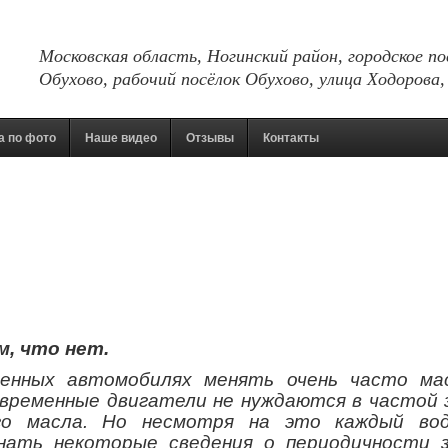
Московская область, Ногинский район, городское по
Обухово, рабочий посёлок Обухово, улица Ходорова,
а по фото
Наше видео
Отзывы
Контакты
, что нет.
енных автомобилях менять очень часто ма
овременные двигатели не нуждаются в частой 
го масла. Но несмотря на это каждый во
нать некоторые сведения о периодичности 