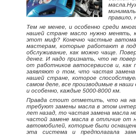
масла.Ну
минималь
правило, 
Тем не менее, и особенно среди мно
нашей стране масло нужно менять, 
этот миф? Конечно частные автома
мастерам, которые работают в под
обслуживание, как можно чаще. Пове
денег. И надо признать, что не пов
от работников автосервисов и, как 
заявляют о том, что частая замена 
нашей стране, которое способству
самом деле, все производимые в наши
и особенно, каждые 5000-8000 км.
Правда стоит отметить, что на на
требуют замены масла в этом интерв
лет назад, то частая замена масла 
частой замене масла в отличие от н
автомобилей, которые были оснащен
эта система и предполагала заме