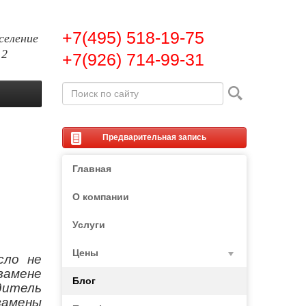
+7(495) 518-19-75
селение
 2
+7(926) 714-99-31
Предварительная запись
Главная
О компании
Услуги
Цены
сло не
замене
Блог
дитель
замены