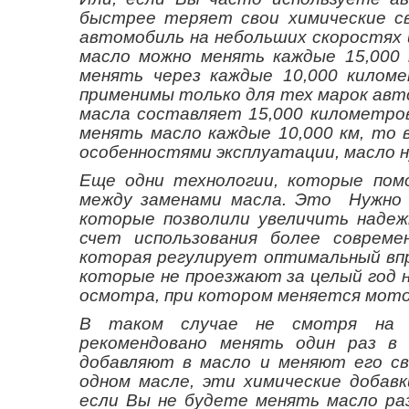
быстрее теряет свои химические св
автомобиль на небольших скоростях 
масло можно менять каждые 15,000 
менять через каждые 10,000 килом
применимы только для тех марок авт
масла составляет 15,000 километро
менять масло каждые 10,000 км, то в
особенностями эксплуатации, масло 
Еще одни технологии, которые пом
между заменами масла. Это Нужно 
которые позволили увеличить надеж
счет использования более совреме
которая регулирует оптимальный впр
которые не проезжают за целый год 
осмотра, при котором меняется мото
В таком случае не смотря на м
рекомендовано менять один раз в 
добавляют в масло и меняют его св
одном масле, эти химические добав
если Вы не будете менять масло раз