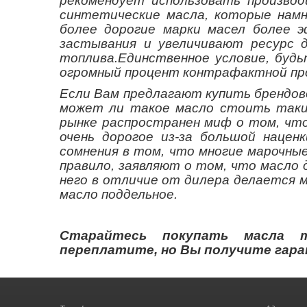
рекомендует использовать производ
синтетические масла, которые намн
более дорогие марки масел более 
застывания и увеличивают ресурс 
топлива.Единственное условие, будь
огромный процент контрафактной про
Если Вам предлагают купить брендов
может ли такое масло стоить таких 
рынке распространен миф о том, что
очень дорогое из-за большой нацен
сомнения в том, что многие марочные
правило, заявляют о том, что масло 
него в отличие от дилера делается м
масло поддельное.
Старайтесь покупать масла 
переплатите, но Вы получите гара