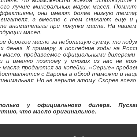
итель. По возможности всегда используйте 
ого лучше минеральных марок масел. Помнит
эффективны, они имеют более низкую темпе
двигателя, а вместе с тем снижают еще и 
те внимательны при покупке масла. На нашем
дукции масел.
ое дорогое масло за небольшую сумму, то поду
денег. К примеру, в последние годы на Росс
 масло, продаваемое официальными дилерами 
ки и именно поэтому у многих из нас не воз
 масла продаются за копейки. «Серые» продавц
доставляется с Европы в обход таможни и наце
инимальная. Но не верьте этому. Скорее всего
только у официального дилера. Пуск
нтию, что масло оригинальное.